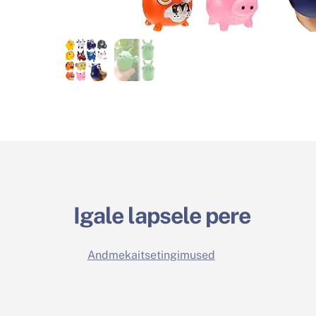
Igale lapsele pere
Andmekaitsetingimused