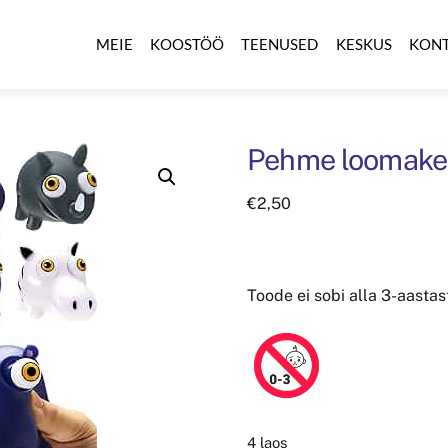
MEIE
KOOSTÖÖ
TEENUSED
KESKUS
KON
Pehme loomake
€
2,50
Toode ei sobi alla 3-aastas
4 laos