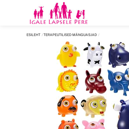
Skip
to
content
ESILEHT
TERAPEUTILISED MÄNGUASJAD