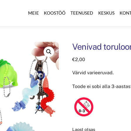
MEIE
KOOSTÖÖ
TEENUSED
KESKUS
KON
Venivad torulo
€
2,00
Värvid varieeruvad.
Toode ei sobi alla 3-aastas
Laost otsas