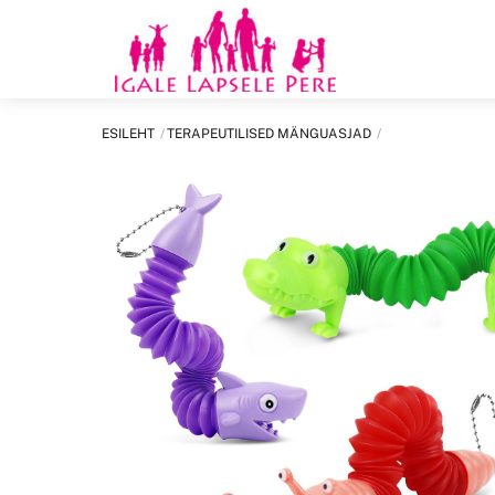
Skip
to
content
ESILEHT
TERAPEUTILISED MÄNGUASJAD