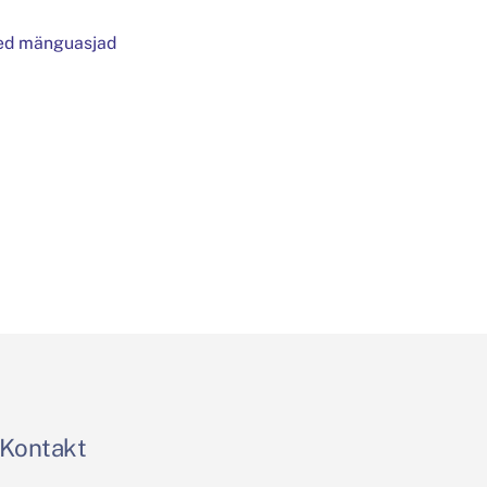
sed mänguasjad
Kontakt